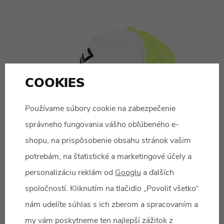
COOKIES
Používame súbory cookie na zabezpečenie
správneho fungovania vášho obľúbeného e-
shopu, na prispôsobenie obsahu stránok vašim
potrebám, na štatistické a marketingové účely a
BEANY
personalizáciu reklám od
Googlu
a ďalších
10 €
ČIAPKA CORE YELLOW
spoločností. Kliknutím na tlačidlo „Povoliť všetko“
nám udelíte súhlas s ich zberom a spracovaním a
my vám poskytneme ten najlepší zážitok z