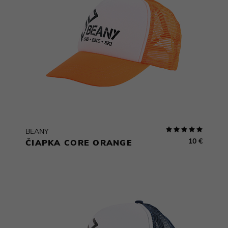
BEANY
10 €
ČIAPKA CORE ORANGE