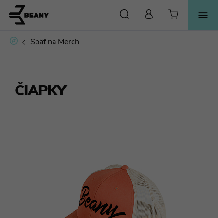
HĽADAŤ
ČIAPKY