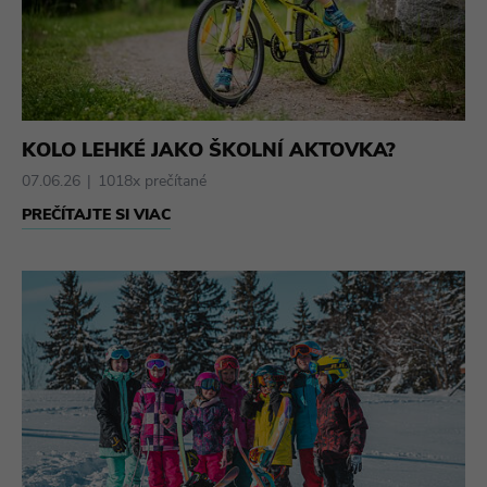
KOLO LEHKÉ JAKO ŠKOLNÍ AKTOVKA?
07.06.26
1018x prečítané
PREČÍTAJTE SI VIAC