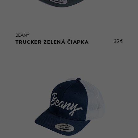
BEANY
25 €
TRUCKER ZELENÁ ČIAPKA