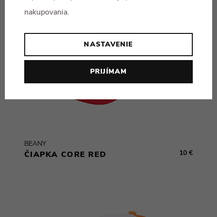
nakupovania.
NASTAVENIE
PRIJÍMAM
BEANY
10 €
ČIAPKA CORE RED