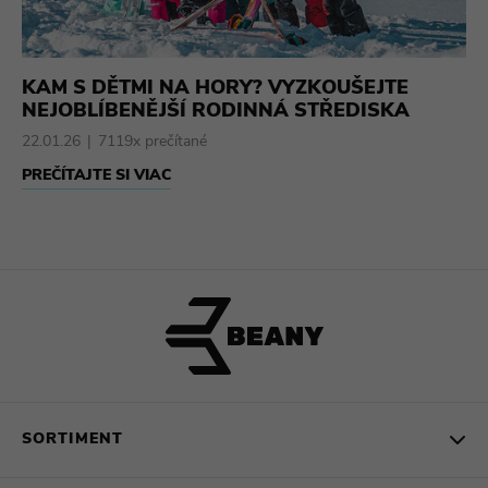
KAM S DĚTMI NA HORY? VYZKOUŠEJTE
NEJOBLÍBENĚJŠÍ RODINNÁ STŘEDISKA
22.01.26
7119x prečítané
PREČÍTAJTE SI VIAC
SORTIMENT