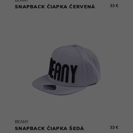
BEANY
33 €
SNAPBACK ČIAPKA ČERVENÁ
BEANY
33 €
SNAPBACK ČIAPKA ŠEDÁ