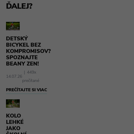
ĎALEJ?
DETSKÝ
BICYKEL BEZ
KOMPROMISOV?
SPOZNAJTE
BEANY ZEN!
449x
14.07.26
prečítané
PREČÍTAJTE SI VIAC
KOLO
LEHKÉ
JAKO