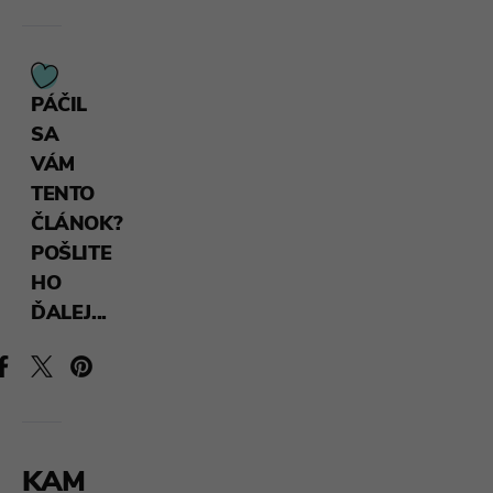
PÁČIL
SA
VÁM
TENTO
ČLÁNOK?
POŠLITE
HO
ĎALEJ...
KAM