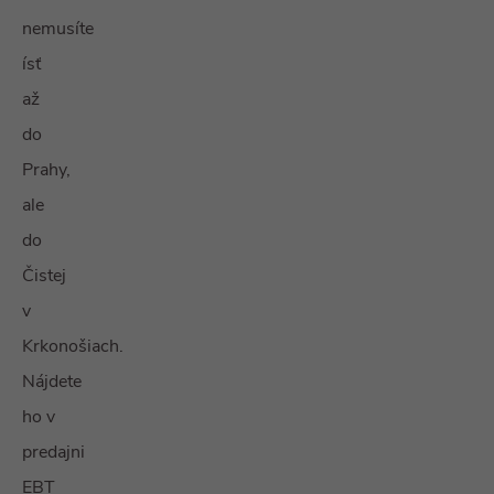
nemusíte
ísť
až
do
Prahy,
ale
do
Čistej
v
Krkonošiach.
Nájdete
ho v
predajni
EBT