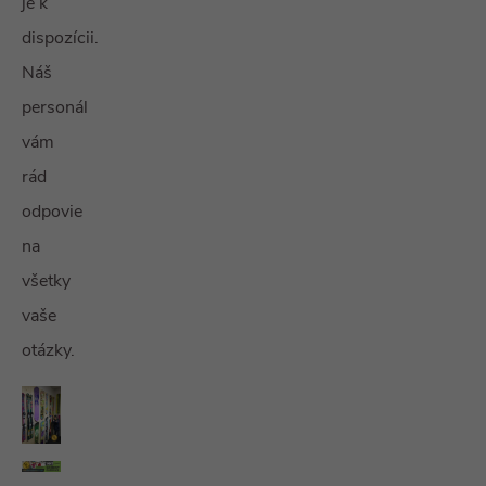
je k
dispozícii.
Náš
personál
vám
rád
odpovie
na
všetky
vaše
otázky.