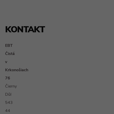
KONTAKT
EBT
Čistá
v
Krkonošiach
76
Čierny
Důl
543
44