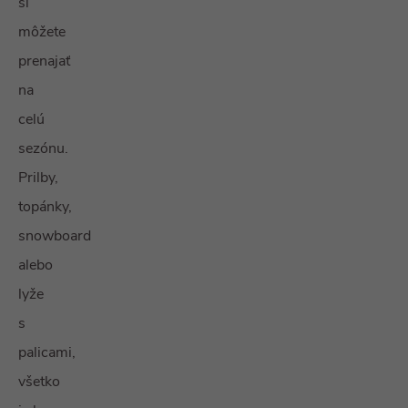
si
môžete
prenajať
na
celú
sezónu.
Prilby,
topánky,
snowboard
alebo
lyže
s
palicami,
všetko