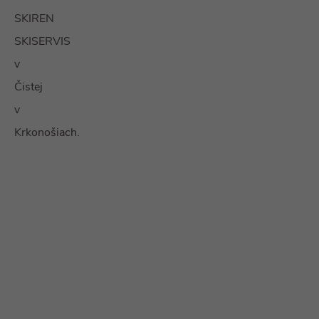
SKIREN
SKISERVIS
v
Čistej
v
Krkonošiach.