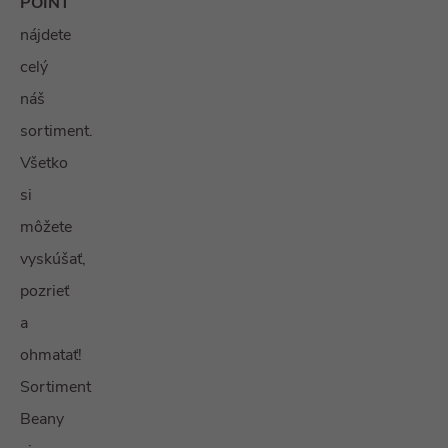
POINT
nájdete
celý
náš
sortiment.
Všetko
si
môžete
vyskúšať,
pozrieť
a
ohmatať!
Sortiment
Beany