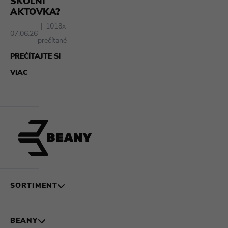
ŠKOLNÍ
AKTOVKA?
1018x
07.06.26
prečítané
PREČÍTAJTE SI
VIAC
SORTIMENT
BEANY