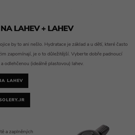
 NA LAHEV + LAHEV
ojice by to ani nešlo. Hydratace je základ a u dětí, které často
žim zapomínají, je o to důležitější. Vyberte dobře padnoucí
 a odlehčenou (ideálně plastovou) lahev.
NA LAHEV
SOLERY.JR
tě a zaplněných