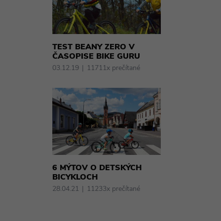
TEST BEANY ZERO V
ČASOPISE BIKE GURU
03.12.19
11711x prečítané
6 MÝTOV O DETSKÝCH
BICYKLOCH
28.04.21
11233x prečítané